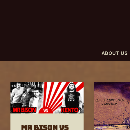
ABOUT US
MR BISON vs