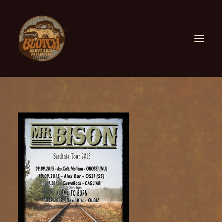
ABOUT US
FIND US
FESTIVALS
COLLABORATIONS
CONTACT US